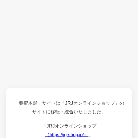
「薬蜜本舗」サイトは「JRJオンラインショップ」の
サイトに移転・統合いたしました。
「JRJオンラインショップ
（https://jrj-shop.jp/）
」